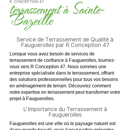
terrassement à Sainte-
R. CONCEPTION 47
Bazeille
Service de Terrassement de Qualité à
Fauguerolles par R Conception 47
Lorsque vous avez besoin de services de
terrassement de confiance à Fauguerolles, tournez-
vous vers R Conception 47. Nous sommes une
entreprise spécialisée dans le terrassement, offrant
des solutions professionnelles pour tous vos besoins
en aménagement de terrain. Découvrez comment
notre expertise en terrassement peut transformer votre
projet à Fauguerolles.
L'Importance du Terrassement à
Fauguerolles
Fauguerolles est une ville où le paysage naturel est
d'une grande beauté, mais il peut parfois présenter