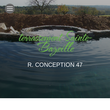
Panneau de gestion des cookies
terrassement Sainte-
Bazeille
R. CONCEPTION 47