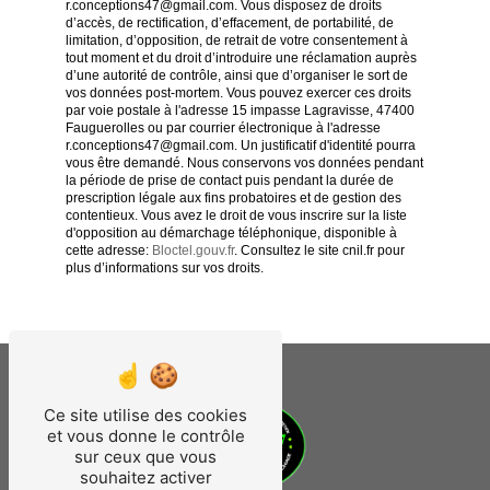
r.conceptions47@gmail.com. Vous disposez de droits
d’accès, de rectification, d’effacement, de portabilité, de
limitation, d’opposition, de retrait de votre consentement à
tout moment et du droit d’introduire une réclamation auprès
d’une autorité de contrôle, ainsi que d’organiser le sort de
vos données post-mortem. Vous pouvez exercer ces droits
par voie postale à l'adresse 15 impasse Lagravisse, 47400
Fauguerolles ou par courrier électronique à l'adresse
r.conceptions47@gmail.com. Un justificatif d'identité pourra
vous être demandé. Nous conservons vos données pendant
la période de prise de contact puis pendant la durée de
prescription légale aux fins probatoires et de gestion des
contentieux. Vous avez le droit de vous inscrire sur la liste
d'opposition au démarchage téléphonique, disponible à
cette adresse:
Bloctel.gouv.fr
. Consultez le site cnil.fr pour
plus d’informations sur vos droits.
Ce site utilise des cookies
et vous donne le contrôle
sur ceux que vous
souhaitez activer