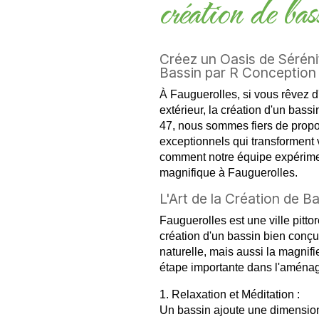
création de b
Créez un Oasis de Séréni
Bassin par R Conception
À Fauguerolles, si vous rêvez d'
extérieur, la création d'un bass
47, nous sommes fiers de propo
exceptionnels qui transforment 
comment notre équipe expérimen
magnifique à Fauguerolles.
L'Art de la Création de B
Fauguerolles est une ville pitt
création d'un bassin bien conç
naturelle, mais aussi la magnifi
étape importante dans l'aménag
1. Relaxation et Méditation :
Un bassin ajoute une dimension 