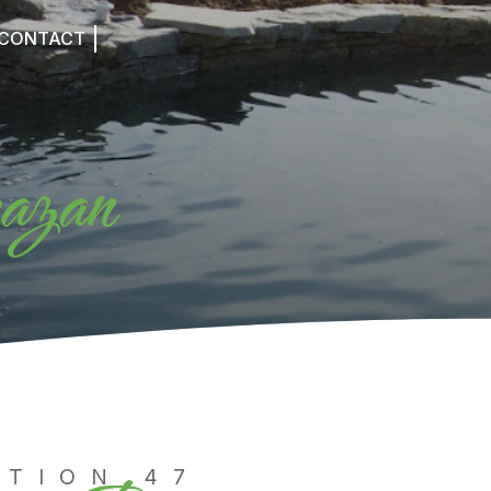
CONTACT
mazan
PTION 47