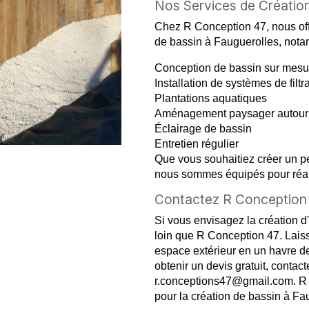
Nos Services de Création
Chez R Conception 47, nous of
de bassin à Fauguerolles, nota
Conception de bassin sur mesu
Installation de systèmes de filtr
Plantations aquatiques
Aménagement paysager autour 
Éclairage de bassin
Entretien régulier
Que vous souhaitiez créer un pe
nous sommes équipés pour réali
Contactez R Conception 
Si vous envisagez la création d
loin que R Conception 47. Laiss
espace extérieur en un havre de
obtenir un devis gratuit, conta
r.conceptions47@gmail.com. R C
pour la création de bassin à Fa