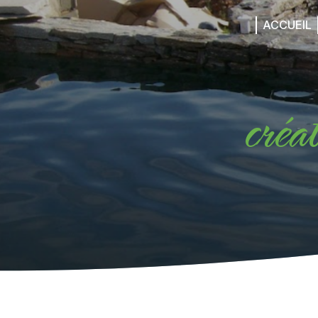
Panneau de gestion des cookies
ACCUEIL
créa