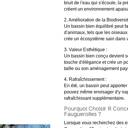
bruit de l'eau qui s'écoule, la 
créent un environnement apaisa
2. Amélioration de la Biodiversit
Un bassin bien équilibré peut fav
d'animaux, tels que les oiseaux,
crée un écosystème sain dans vo
3. Valeur Esthétique :
Un bassin bien conçu devient sou
touche d'élégance et crée un poi
taille ou son aménagement pay
4. Rafraîchissement :
En été, un bassin peut apporter
pouvez même envisager d'y nager
rafraîchissant supplémentaire.
Pourquoi Choisir R Conce
Fauguerolles ?
Lorsque vous recherchez des ex