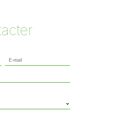
acter