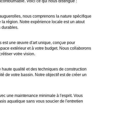
ncontournable. Voici ce qui nous distingue :
Fauguerolles, nous comprenons la nature spécifique
 la région. Notre expérience locale est un atout
 durables.
 est une œuvre d'art unique, conçue pour
space extérieur et à votre budget. Nous collaborons
étiser votre vision.
 haute qualité et des techniques de construction
ité de votre bassin. Notre objectif est de créer un
ec une maintenance minimale à l'esprit. Vous
oasis aquatique sans vous soucier de l'entretien