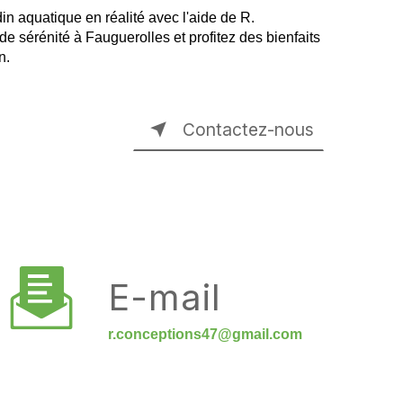
in aquatique en réalité avec l'aide de R.
e sérénité à Fauguerolles et profitez des bienfaits
n.
Contactez-nous
E-mail
r.conceptions47@gmail.com