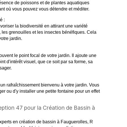
présence de poissons et de plantes aquatiques
nt où vous pouvez vous détendre et méditer.
é :
oriser la biodiversité en attirant une variété
 les grenouilles et les insectes bénéfiques. Cela
tre jardin.
vent le point focal de votre jardin. Il ajoute une
nt d'intérêt visuel, que ce soit par sa forme, sa
sager.
 un rafraîchissement bienvenu à votre jardin. Vous
 ou d'y installer une petite fontaine pour un effet
ption 47 pour la Création de Bassin à
perts en création de bassin à Fauguerolles, R