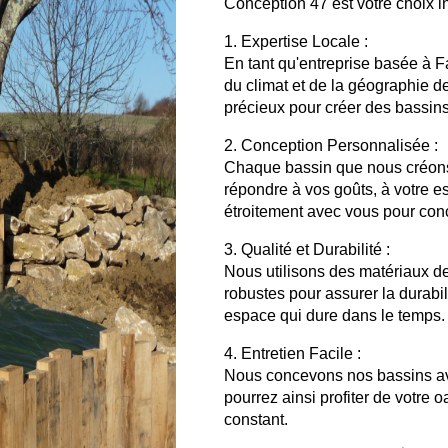
Conception 47 est votre choix i
1. Expertise Locale :
En tant qu'entreprise basée à 
du climat et de la géographie de
précieux pour créer des bassins
2. Conception Personnalisée :
Chaque bassin que nous créons
répondre à vos goûts, à votre e
étroitement avec vous pour concr
3. Qualité et Durabilité :
Nous utilisons des matériaux de
robustes pour assurer la durabil
espace qui dure dans le temps.
4. Entretien Facile :
Nous concevons nos bassins av
pourrez ainsi profiter de votre 
constant.