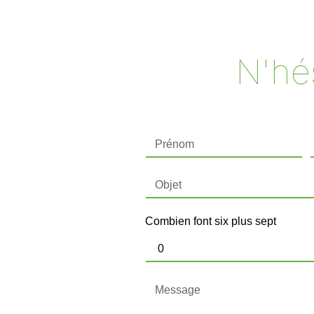
N'hés
Combien font six plus sept