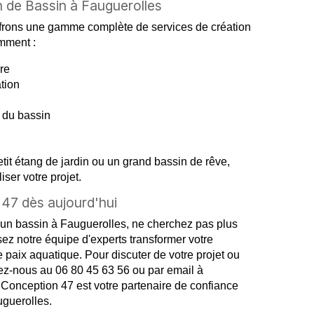
 de Bassin à Fauguerolles
frons une gamme complète de services de création
mment :
re
ation
du bassin
tit étang de jardin ou un grand bassin de rêve,
ser votre projet.
47 dès aujourd'hui
'un bassin à Fauguerolles, ne cherchez pas plus
ez notre équipe d'experts transformer votre
 paix aquatique. Pour discuter de votre projet ou
ctez-nous au 06 80 45 63 56 ou par email à
onception 47 est votre partenaire de confiance
uguerolles.