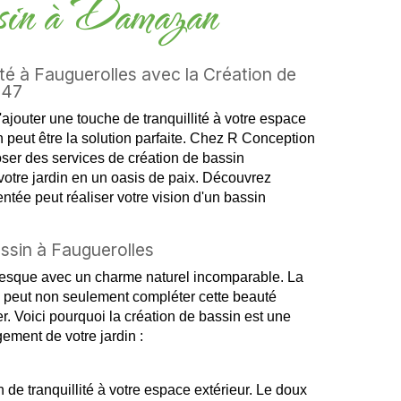
assin à Damazan
té à Fauguerolles avec la Création de
 47
ajouter une touche de tranquillité à votre espace
in peut être la solution parfaite. Chez R Conception
ser des services de création de bassin
votre jardin en un oasis de paix. Découvrez
tée peut réaliser votre vision d'un bassin
assin à Fauguerolles
oresque avec un charme naturel incomparable. La
u peut non seulement compléter cette beauté
er. Voici pourquoi la création de bassin est une
ement de votre jardin :
de tranquillité à votre espace extérieur. Le doux