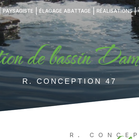
PAYSAGISTE
ÉLAGAGE ABATTAGE
RÉALISATIONS
tion de bassin Da
R. CONCEPTION 47
R. CONCE