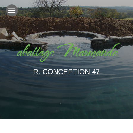
Panneau de gestion des cookies
abattage Marmande
R. CONCEPTION 47