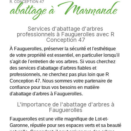
abattage à Marmande
R. CONCEPTION 47
Services d'abattage d'arbres
professionnels à Fauguerolles avec R
Conception 47
À Fauguerolles, préserver la sécurité et l'esthétique
de votre propriété est essentiel, en particulier lorsqu'il
s'agit de l'entretien de vos arbres. Si vous cherchez
des services d'abattage d'arbres fiables et
professionnels, ne cherchez pas plus loin que R
Conception 47. Nous sommes votre partenaire de
confiance pour tous vos besoins en matière
d'abattage d'arbres à Fauguerolles.
L'importance de l'abattage d'arbres à
Fauguerolles
Fauguerolles est une ville magnifique de Lot-et-
Garonne, réputée pour ses espaces verts et sa beauté