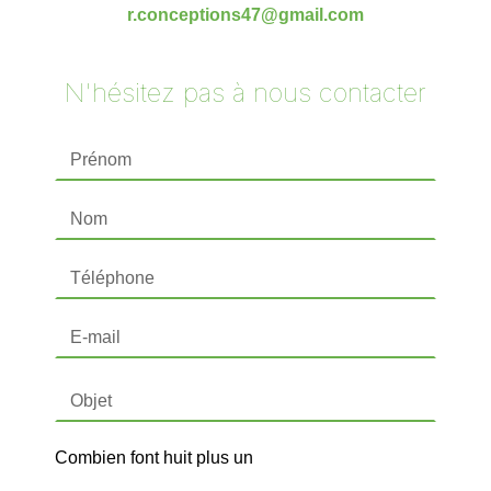
r.conceptions47@gmail.com
N'hésitez pas à nous contacter
Combien font huit plus un