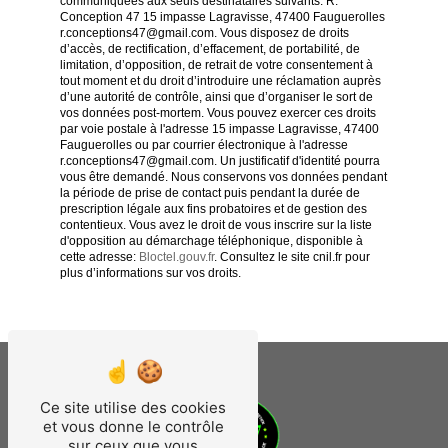
communiquées aux seuls destinataires suivants: R.
Conception 47 15 impasse Lagravisse, 47400 Fauguerolles
r.conceptions47@gmail.com. Vous disposez de droits
d’accès, de rectification, d’effacement, de portabilité, de
limitation, d’opposition, de retrait de votre consentement à
tout moment et du droit d’introduire une réclamation auprès
d’une autorité de contrôle, ainsi que d’organiser le sort de
vos données post-mortem. Vous pouvez exercer ces droits
par voie postale à l'adresse 15 impasse Lagravisse, 47400
Fauguerolles ou par courrier électronique à l'adresse
r.conceptions47@gmail.com. Un justificatif d'identité pourra
vous être demandé. Nous conservons vos données pendant
la période de prise de contact puis pendant la durée de
prescription légale aux fins probatoires et de gestion des
contentieux. Vous avez le droit de vous inscrire sur la liste
d'opposition au démarchage téléphonique, disponible à
cette adresse:
Bloctel.gouv.fr
. Consultez le site cnil.fr pour
plus d’informations sur vos droits.
Ce site utilise des cookies
et vous donne le contrôle
sur ceux que vous