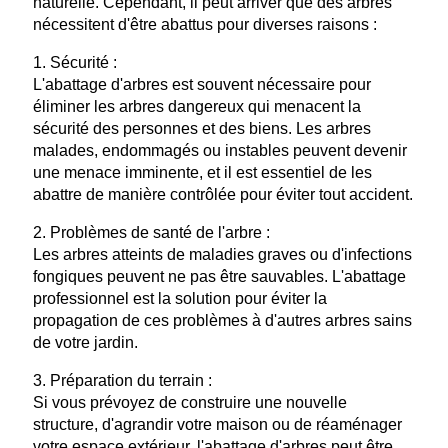
naturelle. Cependant, il peut arriver que des arbres
nécessitent d'être abattus pour diverses raisons :
1. Sécurité :
L'abattage d'arbres est souvent nécessaire pour
éliminer les arbres dangereux qui menacent la
sécurité des personnes et des biens. Les arbres
malades, endommagés ou instables peuvent devenir
une menace imminente, et il est essentiel de les
abattre de manière contrôlée pour éviter tout accident.
2. Problèmes de santé de l'arbre :
Les arbres atteints de maladies graves ou d'infections
fongiques peuvent ne pas être sauvables. L'abattage
professionnel est la solution pour éviter la
propagation de ces problèmes à d'autres arbres sains
de votre jardin.
3. Préparation du terrain :
Si vous prévoyez de construire une nouvelle
structure, d'agrandir votre maison ou de réaménager
votre espace extérieur, l'abattage d'arbres peut être