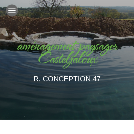
Panneau de gestion des cookies
aménagement paysager
Casteljaloux
R. CONCEPTION 47