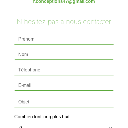
r.conceptions47@gmail.com
N'hésitez pas à nous contacter
Combien font cinq plus huit