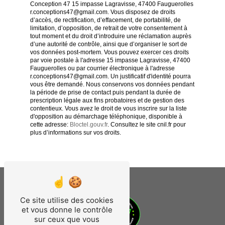
Conception 47 15 impasse Lagravisse, 47400 Fauguerolles
r.conceptions47@gmail.com. Vous disposez de droits
d’accès, de rectification, d’effacement, de portabilité, de
limitation, d’opposition, de retrait de votre consentement à
tout moment et du droit d’introduire une réclamation auprès
d’une autorité de contrôle, ainsi que d’organiser le sort de
vos données post-mortem. Vous pouvez exercer ces droits
par voie postale à l'adresse 15 impasse Lagravisse, 47400
Fauguerolles ou par courrier électronique à l'adresse
r.conceptions47@gmail.com. Un justificatif d'identité pourra
vous être demandé. Nous conservons vos données pendant
la période de prise de contact puis pendant la durée de
prescription légale aux fins probatoires et de gestion des
contentieux. Vous avez le droit de vous inscrire sur la liste
d'opposition au démarchage téléphonique, disponible à
cette adresse:
Bloctel.gouv.fr
. Consultez le site cnil.fr pour
plus d’informations sur vos droits.
Ce site utilise des cookies
et vous donne le contrôle
sur ceux que vous