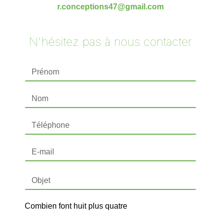
r.conceptions47@gmail.com
N'hésitez pas à nous contacter
Combien font huit plus quatre