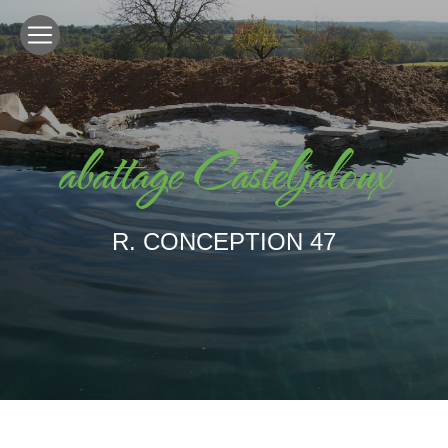
Panneau de gestion des cookies
abattage Casteljaloux
R. CONCEPTION 47