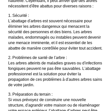
naturelle. Cependant, il peut arriver que des arbres
nécessitent d'être abattus pour diverses raisons :
1. Sécurité :
L'abattage d'arbres est souvent nécessaire pour
éliminer les arbres dangereux qui menacent la
sécurité des personnes et des biens. Les arbres
malades, endommagés ou instables peuvent devenir
une menace imminente, et il est essentiel de les
abattre de manière contrôlée pour éviter tout accident.
2. Problèmes de santé de l'arbre :
Les arbres atteints de maladies graves ou d'infections
fongiques peuvent ne pas être sauvables. L'abattage
professionnel est la solution pour éviter la
propagation de ces problèmes à d'autres arbres sains
de votre jardin.
3. Préparation du terrain :
Si vous prévoyez de construire une nouvelle
structure, d'agrandir votre maison ou de réaménager
votre espace extérieur, l'abattage d'arbres peut être