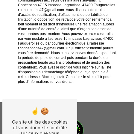
communiquées aux seuls destinataires suivants: R.
Conception 47 15 impasse Lagravisse, 47400 Fauguerolles
r.conceptions47@gmail.com. Vous disposez de droits
d’accès, de rectification, d’effacement, de portabilité, de
limitation, d’opposition, de retrait de votre consentement à
tout moment et du droit d’introduire une réclamation auprès
d’une autorité de contrôle, ainsi que d’organiser le sort de
vos données post-mortem. Vous pouvez exercer ces droits
par voie postale à l'adresse 15 impasse Lagravisse, 47400
Fauguerolles ou par courrier électronique à l'adresse
r.conceptions47@gmail.com. Un justificatif d'identité pourra
vous être demandé. Nous conservons vos données pendant
la période de prise de contact puis pendant la durée de
prescription légale aux fins probatoires et de gestion des
contentieux. Vous avez le droit de vous inscrire sur la liste
d'opposition au démarchage téléphonique, disponible à
cette adresse:
Bloctel.gouv.fr
. Consultez le site cnil.fr pour
plus d’informations sur vos droits.
Ce site utilise des cookies
et vous donne le contrôle
sur ceux que vous